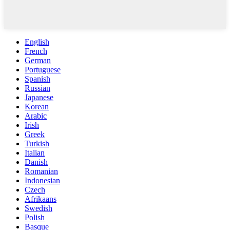
English
French
German
Portuguese
Spanish
Russian
Japanese
Korean
Arabic
Irish
Greek
Turkish
Italian
Danish
Romanian
Indonesian
Czech
Afrikaans
Swedish
Polish
Basque