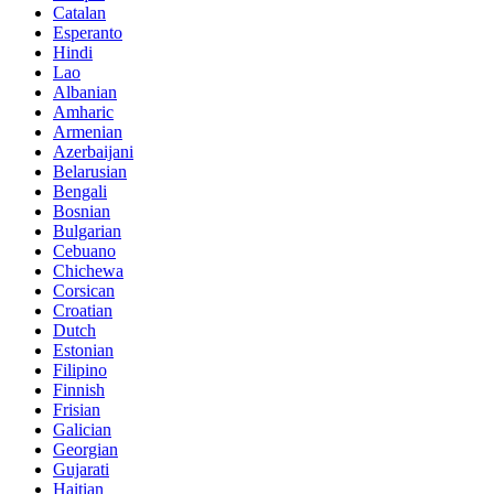
Catalan
Esperanto
Hindi
Lao
Albanian
Amharic
Armenian
Azerbaijani
Belarusian
Bengali
Bosnian
Bulgarian
Cebuano
Chichewa
Corsican
Croatian
Dutch
Estonian
Filipino
Finnish
Frisian
Galician
Georgian
Gujarati
Haitian