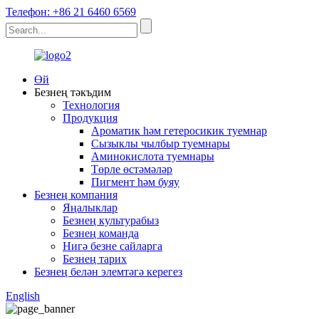
Телефон: +86 21 6460 6569
Өй
Безнең тәкъдим
Технология
Продукция
Ароматик һәм гетеросикик туемнар
Сызыклы чылбыр туемнары
Аминокислота туемнары
Төрле өстәмәләр
Пигмент һәм буяу
Безнең компания
Яңалыклар
Безнең культурабыз
Безнең команда
Нигә безне сайларга
Безнең тарих
Безнең белән элемтәгә керегез
English