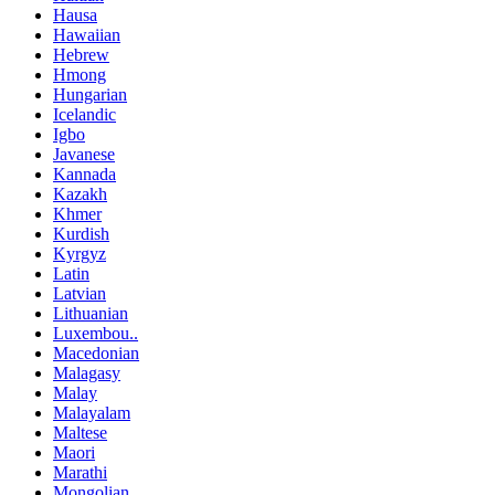
Hausa
Hawaiian
Hebrew
Hmong
Hungarian
Icelandic
Igbo
Javanese
Kannada
Kazakh
Khmer
Kurdish
Kyrgyz
Latin
Latvian
Lithuanian
Luxembou..
Macedonian
Malagasy
Malay
Malayalam
Maltese
Maori
Marathi
Mongolian