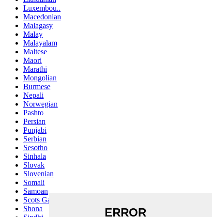
Luxembou..
Macedonian
Malagasy
Malay
Malayalam
Maltese
Maori
Marathi
Mongolian
Burmese
Nepali
Norwegian
Pashto
Persian
Punjabi
Serbian
Sesotho
Sinhala
Slovak
Slovenian
Somali
Samoan
Scots Gaelic
Shona