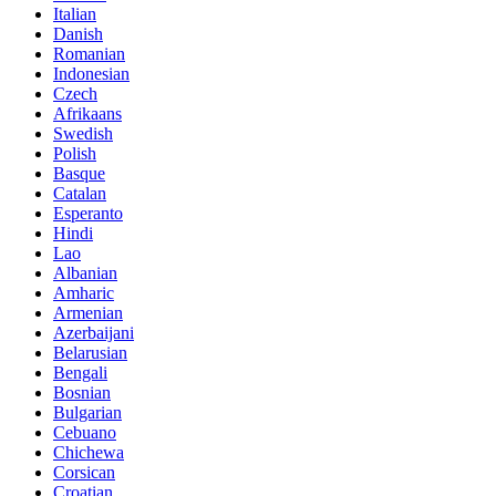
Italian
Danish
Romanian
Indonesian
Czech
Afrikaans
Swedish
Polish
Basque
Catalan
Esperanto
Hindi
Lao
Albanian
Amharic
Armenian
Azerbaijani
Belarusian
Bengali
Bosnian
Bulgarian
Cebuano
Chichewa
Corsican
Croatian