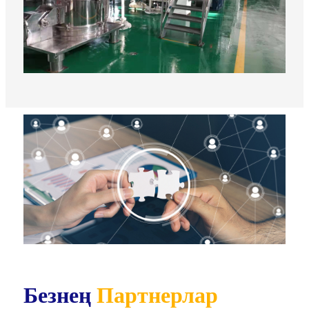
Безнең
Партнерлар