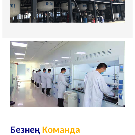
Безнең
Команда